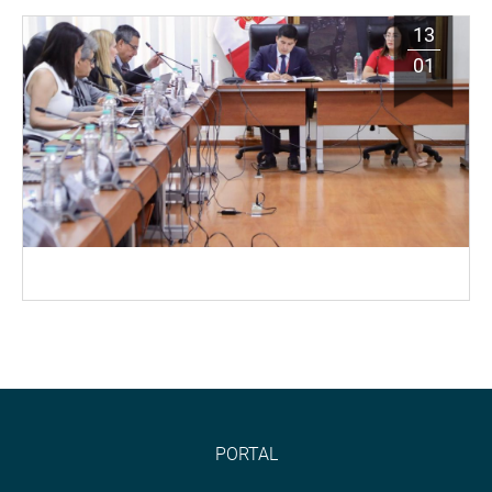
13
01
PORTAL