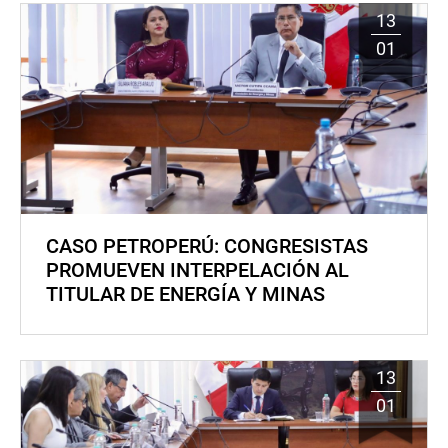
13
01
CASO PETROPERÚ: CONGRESISTAS
PROMUEVEN INTERPELACIÓN AL
TITULAR DE ENERGÍA Y MINAS
13
01