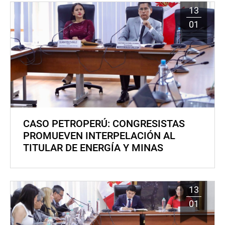
13
01
CASO PETROPERÚ: CONGRESISTAS
PROMUEVEN INTERPELACIÓN AL
TITULAR DE ENERGÍA Y MINAS
13
01