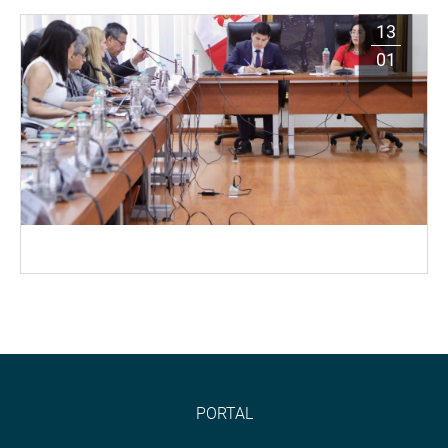
13
01
PORTAL