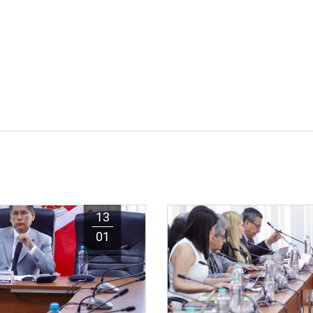
13
01