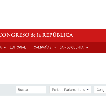
ÍA
EDITORIAL
CAMPAÑAS
DAMOS CUENTA