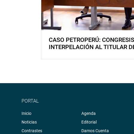
CASO PETROPERÚ: CONGRESI
INTERPELACIÓN AL TITULAR D
PORTAL
Inicio
Agenda
Noticias
Editorial
Contrastes
Damos Cuenta