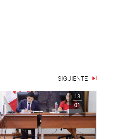
SIGUIENTE
13
01