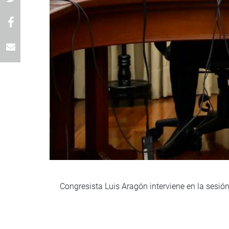
Congresista Luis Aragón interviene en la sesi