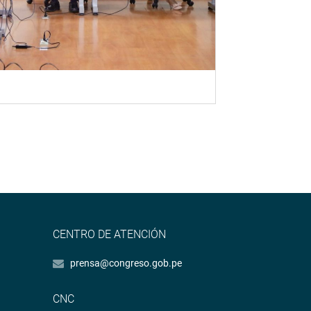
CENTRO DE ATENCIÓN
prensa@congreso.gob.pe
CNC