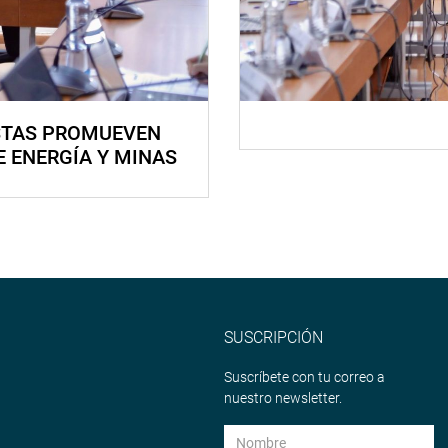
STAS PROMUEVEN
E ENERGÍA Y MINAS
SUSCRIPCIÓN
Suscríbete con tu correo a
nuestro newsletter.