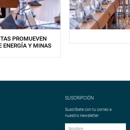
STAS PROMUEVEN
E ENERGÍA Y MINAS
SUSCRIPCIÓN
Suscríbete con tu correo a
nuestro newsletter.