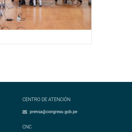
CENTRO DE ATENCIÓN
prensa@congreso.gob.pe
CNC