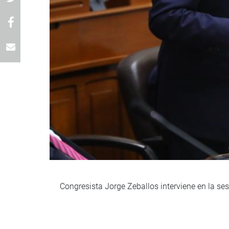
Congresista Jorge Zeballos interviene en la ses