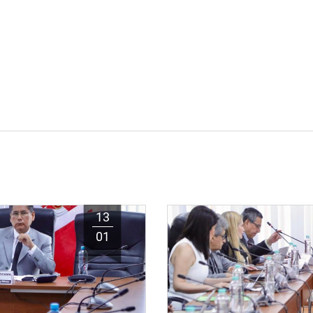
13
01