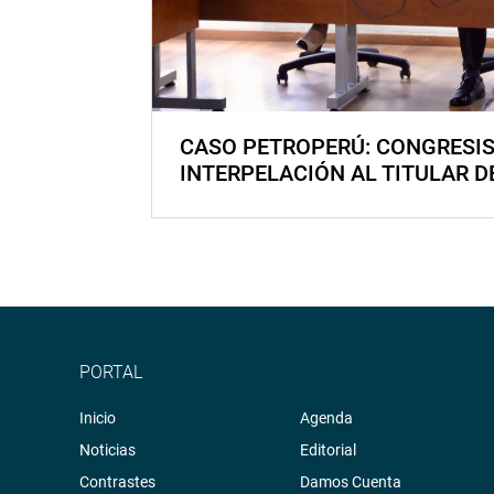
CASO PETROPERÚ: CONGRESI
INTERPELACIÓN AL TITULAR D
PORTAL
Inicio
Agenda
Noticias
Editorial
Contrastes
Damos Cuenta