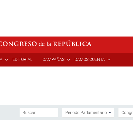
ÍA
EDITORIAL
CAMPAÑAS
DAMOS CUENTA