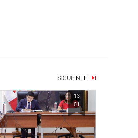
SIGUIENTE
13
01