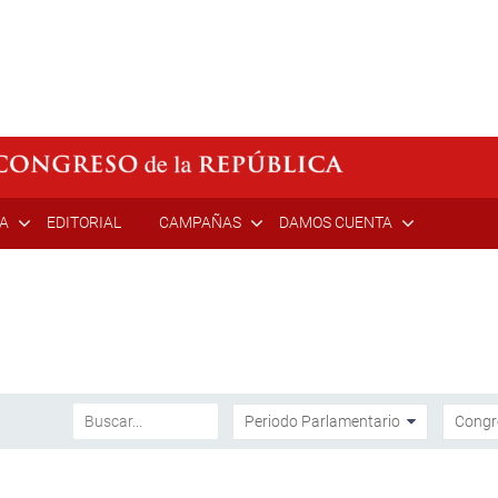
ÍA
EDITORIAL
CAMPAÑAS
DAMOS CUENTA