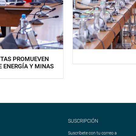
STAS PROMUEVEN
E ENERGÍA Y MINAS
SUSCRIPCIÓN
Suscríbete con tu correo a