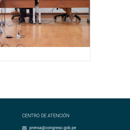
CENTRO DE ATENCIÓN
prensa@congreso.gob.pe