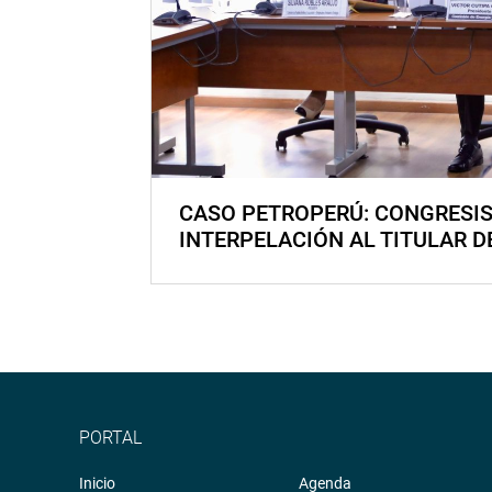
CASO PETROPERÚ: CONGRESI
INTERPELACIÓN AL TITULAR D
PORTAL
Inicio
Agenda