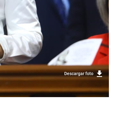
Descargar foto