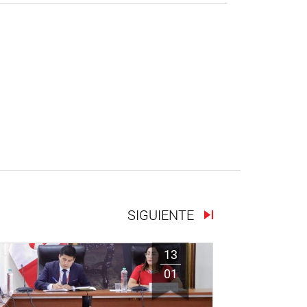
SIGUIENTE
13
01