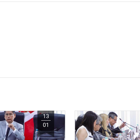
13
01