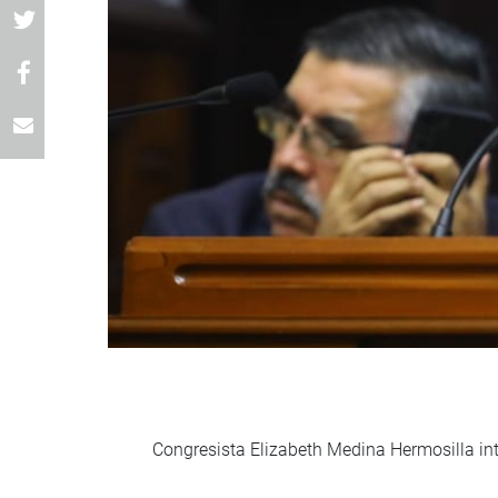
Congresista Elizabeth Medina Hermosilla inte