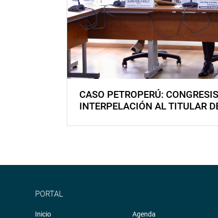
CASO PETROPERÚ: CONGRESI
INTERPELACIÓN AL TITULAR D
PORTAL
Inicio
Agenda