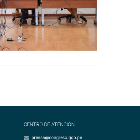
CENTRO DE ATENCIÓN
prensa@congreso.gob.pe