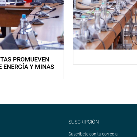
STAS PROMUEVEN
E ENERGÍA Y MINAS
SUSCRIPCIÓN
Suscríbete con tu correo a