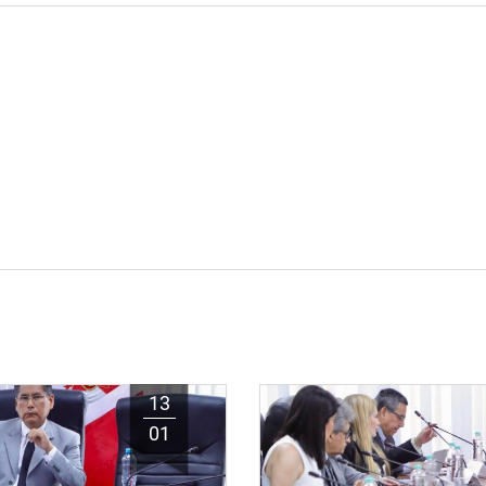
13
01