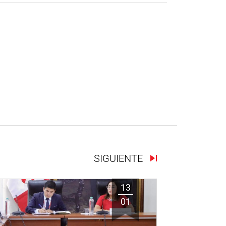
SIGUIENTE
13
01