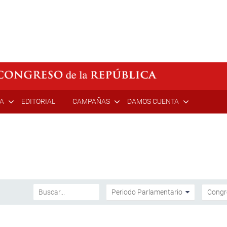
ÍA
EDITORIAL
CAMPAÑAS
DAMOS CUENTA