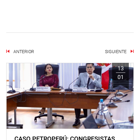
ANTERIOR
SIGUIENTE
13
01
CASO PETROPERÚ: CONGRESISTAS