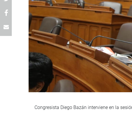
Congresista Diego Bazán interviene en la sesió