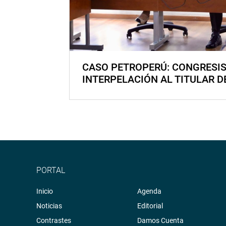
CASO PETROPERÚ: CONGRESI
INTERPELACIÓN AL TITULAR D
PORTAL
Inicio
Agenda
Noticias
Editorial
Contrastes
Damos Cuenta