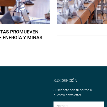
STAS PROMUEVEN
E ENERGÍA Y MINAS
SUSCRIPCIÓN
Suscríbete con tu correo a
nuestro newsletter.