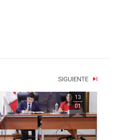
SIGUIENTE
13
01