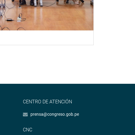
CENTRO DE ATENCIÓN
prensa@congreso.gob.pe
CNC