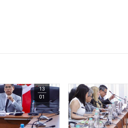
13
01