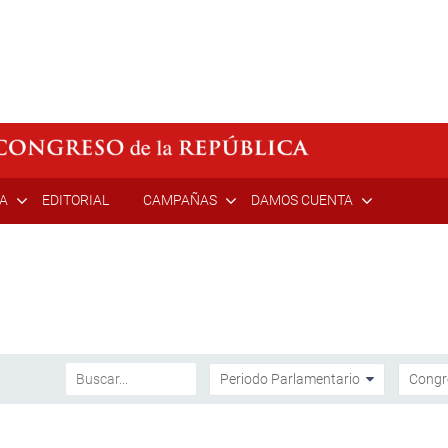
ÍA
EDITORIAL
CAMPAÑAS
DAMOS CUENTA