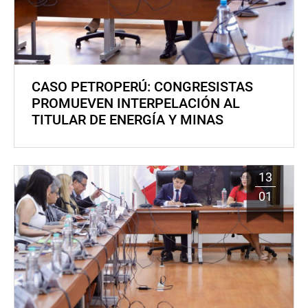
CASO PETROPERÚ: CONGRESISTAS
PROMUEVEN INTERPELACIÓN AL
TITULAR DE ENERGÍA Y MINAS
13
01