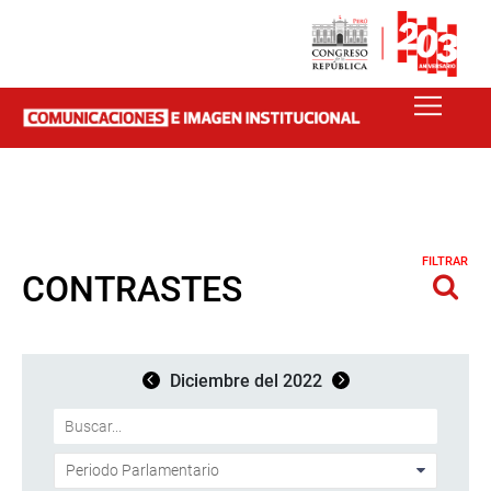
FILTRAR
CONTRASTES
Diciembre del 2022