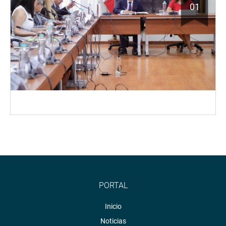
01
PORTAL
Inicio
Noticias