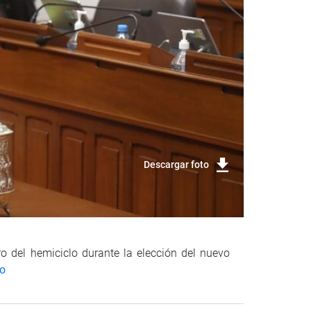
Descargar foto
ro del hemiciclo durante la elección del nuevo
eo