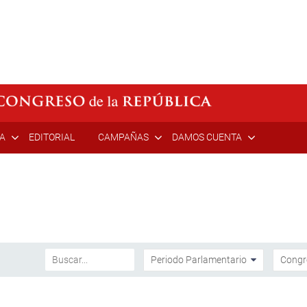
ÍA
EDITORIAL
CAMPAÑAS
DAMOS CUENTA