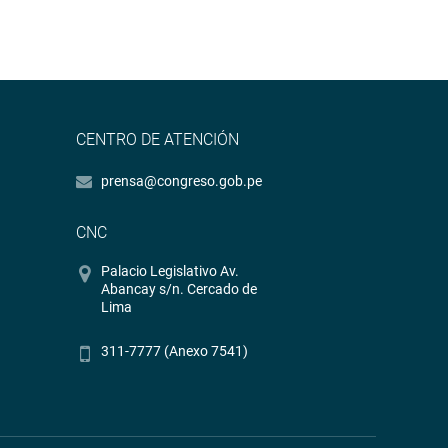
CENTRO DE ATENCIÓN
prensa@congreso.gob.pe
CNC
Palacio Legislativo Av.
Abancay s/n. Cercado de
Lima
311-7777 (Anexo 7541)