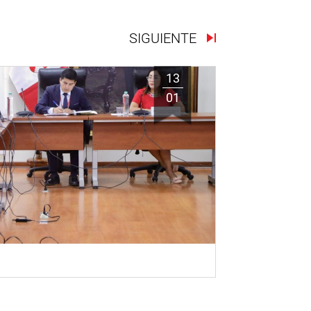
SIGUIENTE
13
01