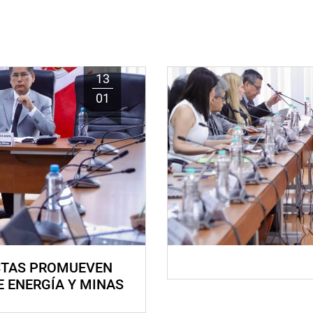
13
01
STAS PROMUEVEN
E ENERGÍA Y MINAS