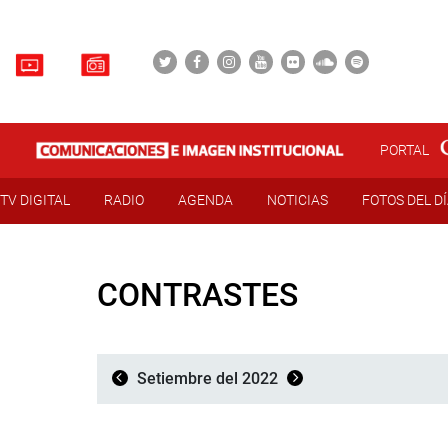
PORTAL
TV DIGITAL
RADIO
AGENDA
NOTICIAS
FOTOS DEL D
CONTRASTES
Setiembre del 2022