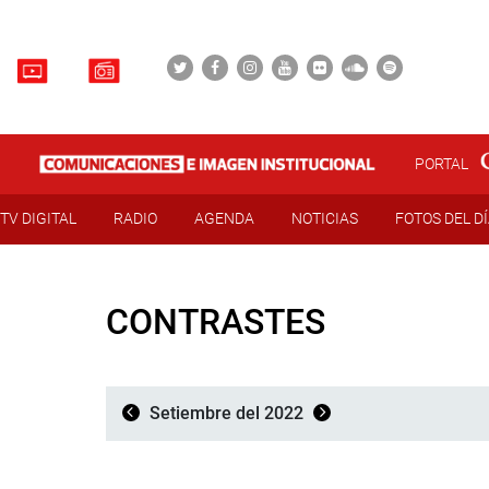
PORTAL
TV DIGITAL
RADIO
AGENDA
NOTICIAS
FOTOS DEL D
CONTRASTES
Setiembre del 2022