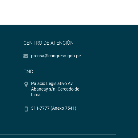
CENTRO DE ATENCIÓN
prensa@congreso.gob.pe
CNC
Palacio Legislativo Av.
Abancay s/n. Cercado de
Lima
311-7777 (Anexo 7541)