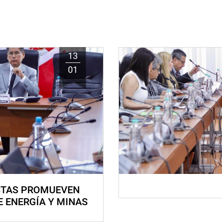
13
01
STAS PROMUEVEN
E ENERGÍA Y MINAS