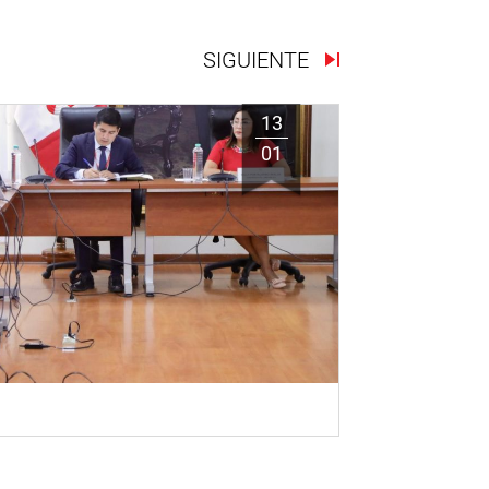
SIGUIENTE
13
01