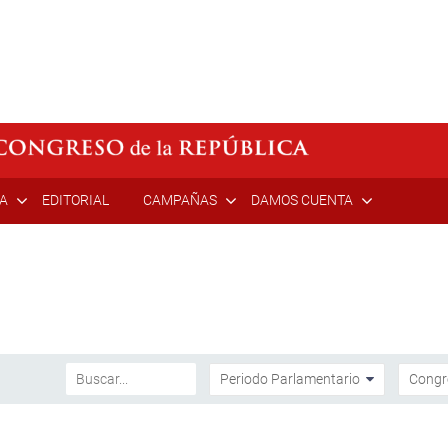
ÍA
EDITORIAL
CAMPAÑAS
DAMOS CUENTA