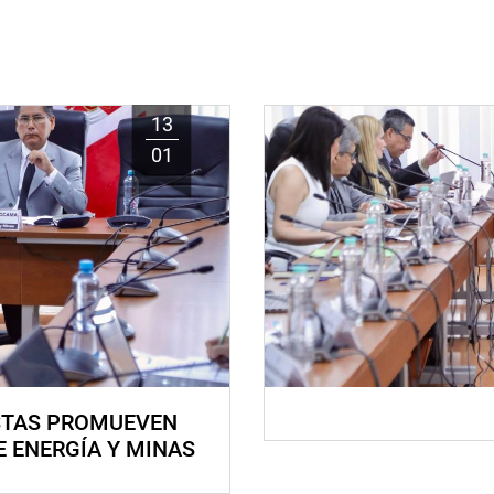
13
01
STAS PROMUEVEN
E ENERGÍA Y MINAS