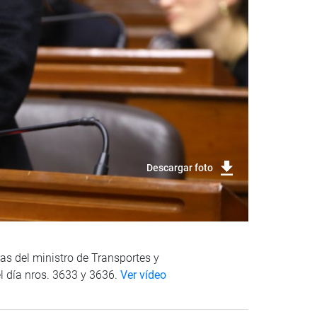
Descargar foto
tas del ministro de Transportes y
l día nros. 3633 y 3636.
Ver vídeo