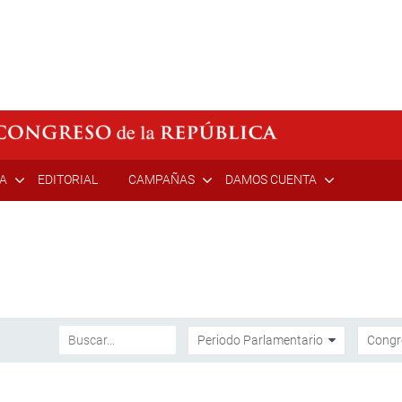
ÍA
EDITORIAL
CAMPAÑAS
DAMOS CUENTA