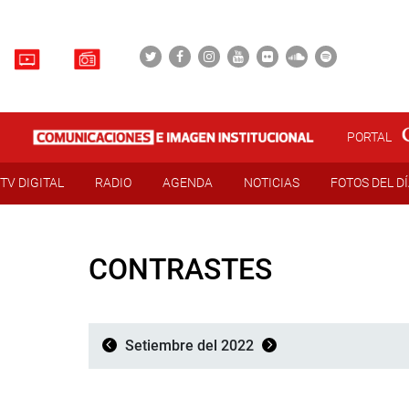
PORTAL
TV DIGITAL
RADIO
AGENDA
NOTICIAS
FOTOS DEL D
CONTRASTES
Setiembre del 2022