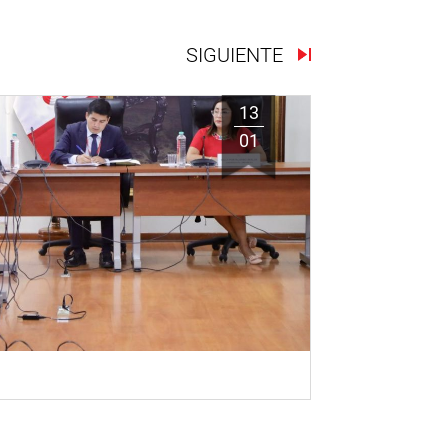
SIGUIENTE
13
01