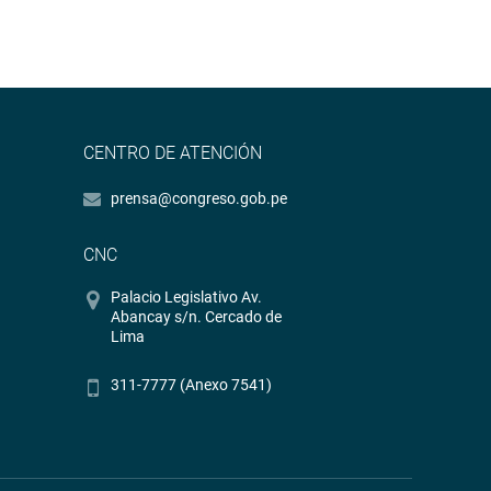
CENTRO DE ATENCIÓN
prensa@congreso.gob.pe
CNC
Palacio Legislativo Av.
Abancay s/n. Cercado de
Lima
311-7777 (Anexo 7541)