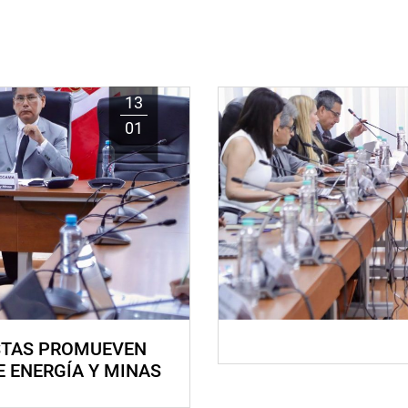
13
01
STAS PROMUEVEN
E ENERGÍA Y MINAS