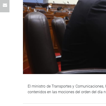
El ministro de Transportes y Comunicaciones, 
contenidos en las mociones del orden del día 