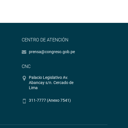
CENTRO DE ATENCIÓN
prensa@congreso.gob.pe
CNC
Palacio Legislativo Av.
Abancay s/n. Cercado de
Lima
311-7777 (Anexo 7541)