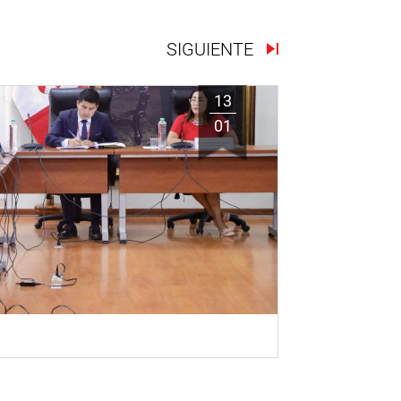
SIGUIENTE
13
01