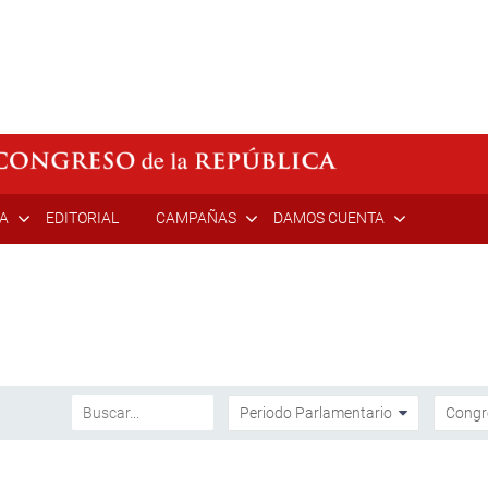
ÍA
EDITORIAL
CAMPAÑAS
DAMOS CUENTA