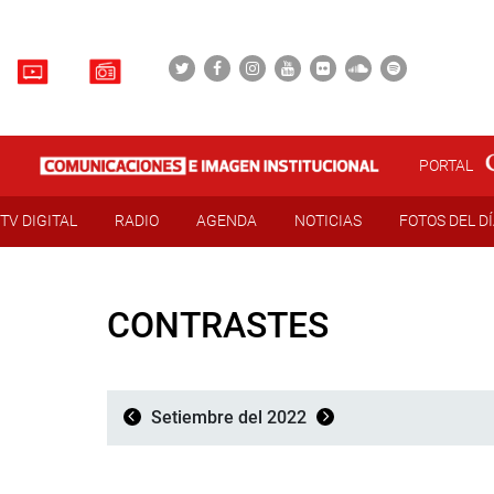
PORTAL
TV DIGITAL
RADIO
AGENDA
NOTICIAS
FOTOS DEL D
CONTRASTES
Setiembre del 2022