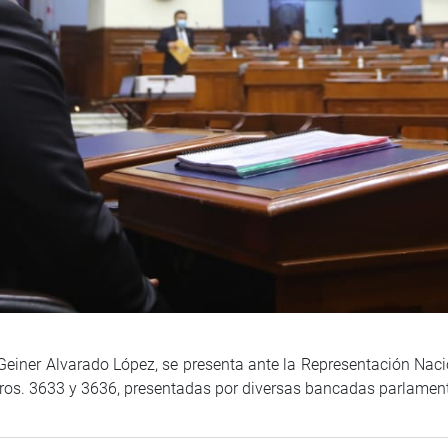
Geiner Alvarado López, se presenta ante la Representación Nacio
nros. 3633 y 3636, presentadas por diversas bancadas parlamen