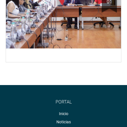
01
PORTAL
Inicio
Noticias