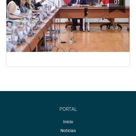
01
PORTAL
Inicio
Noticias