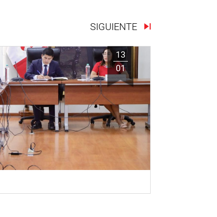
SIGUIENTE
13
01