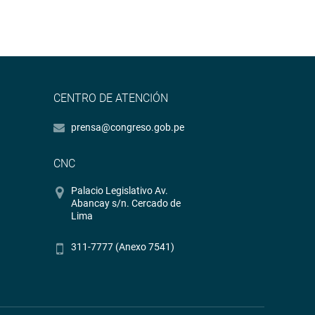
CENTRO DE ATENCIÓN
prensa@congreso.gob.pe
CNC
Palacio Legislativo Av.
Abancay s/n. Cercado de
Lima
311-7777 (Anexo 7541)