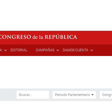
ÍA
EDITORIAL
CAMPAÑAS
DAMOS CUENTA