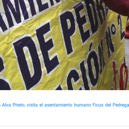
lva Prieto, visita el asentamiento humano Ficus del Pedregal e