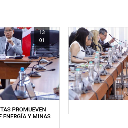
13
01
STAS PROMUEVEN
E ENERGÍA Y MINAS