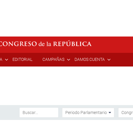
ÍA
EDITORIAL
CAMPAÑAS
DAMOS CUENTA