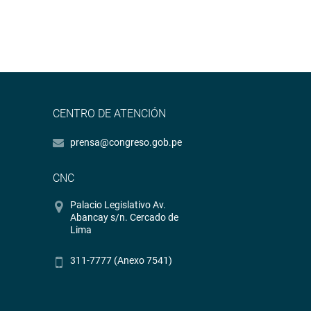
CENTRO DE ATENCIÓN
prensa@congreso.gob.pe
CNC
Palacio Legislativo Av.
Abancay s/n. Cercado de
Lima
311-7777 (Anexo 7541)