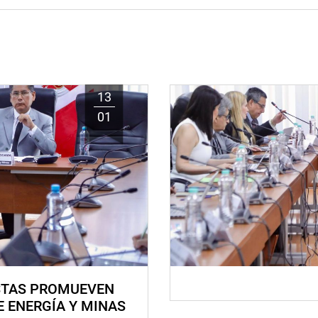
13
01
STAS PROMUEVEN
E ENERGÍA Y MINAS