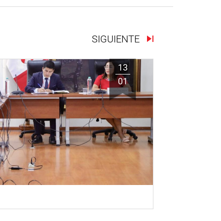
SIGUIENTE
13
01