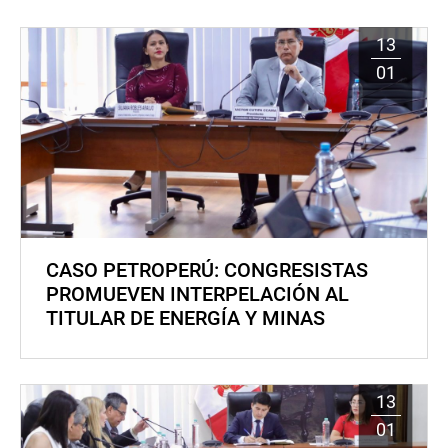
13
01
CASO PETROPERÚ: CONGRESISTAS
PROMUEVEN INTERPELACIÓN AL
TITULAR DE ENERGÍA Y MINAS
13
01