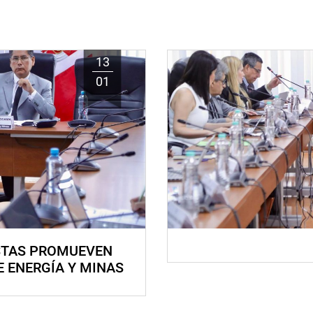
13
01
STAS PROMUEVEN
E ENERGÍA Y MINAS