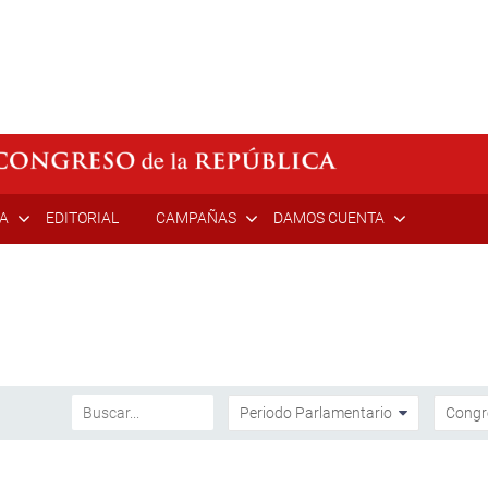
ÍA
EDITORIAL
CAMPAÑAS
DAMOS CUENTA