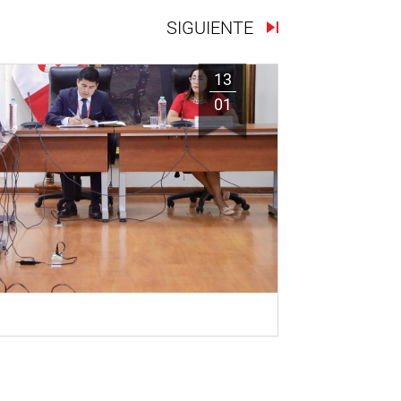
SIGUIENTE
13
01