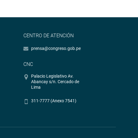
CENTRO DE ATENCIÓN
prensa@congreso.gob.pe
CNC
Palacio Legislativo Av.
Abancay s/n. Cercado de
Lima
311-7777 (Anexo 7541)