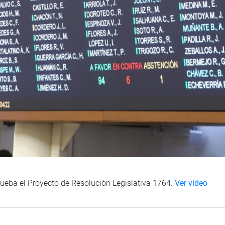
rueba el Proyecto de Resolución Legislativa 1764.
Ver vídeo