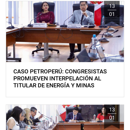
13
01
CASO PETROPERÚ: CONGRESISTAS
PROMUEVEN INTERPELACIÓN AL
TITULAR DE ENERGÍA Y MINAS
13
01