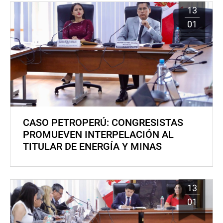
13
01
CASO PETROPERÚ: CONGRESISTAS
PROMUEVEN INTERPELACIÓN AL
TITULAR DE ENERGÍA Y MINAS
13
01