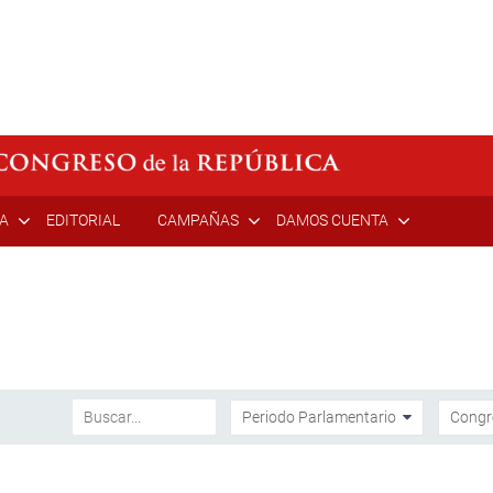
ÍA
EDITORIAL
CAMPAÑAS
DAMOS CUENTA