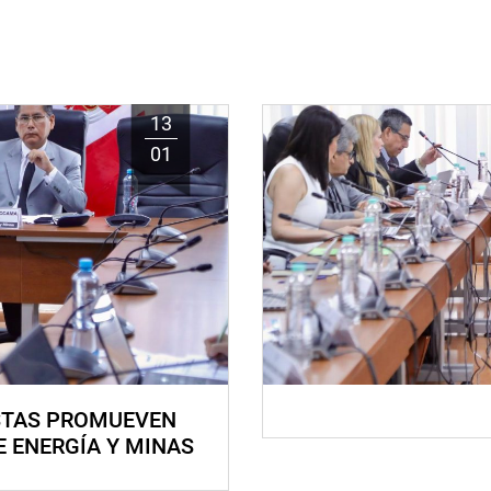
13
01
STAS PROMUEVEN
E ENERGÍA Y MINAS