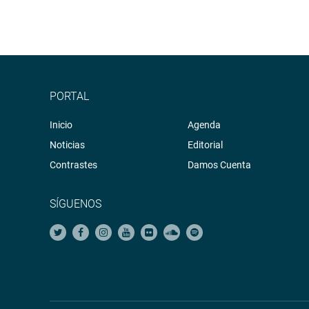
PORTAL
Inicio
Agenda
Noticias
Editorial
Contrastes
Damos Cuenta
SÍGUENOS