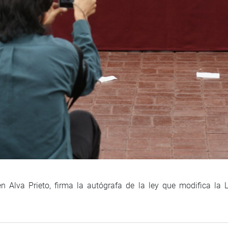
 Alva Prieto, firma la autógrafa de la ley que modifica la 