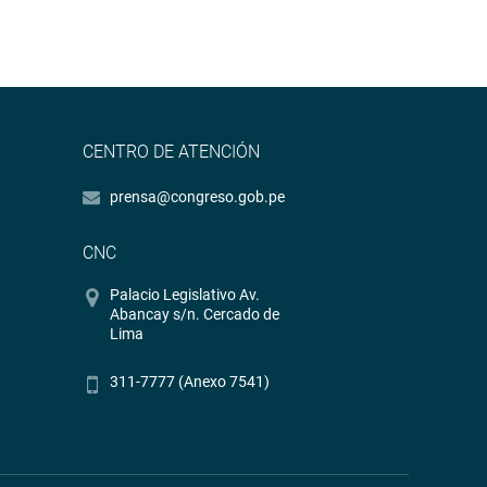
CENTRO DE ATENCIÓN
prensa@congreso.gob.pe
CNC
Palacio Legislativo Av.
Abancay s/n. Cercado de
Lima
311-7777 (Anexo 7541)