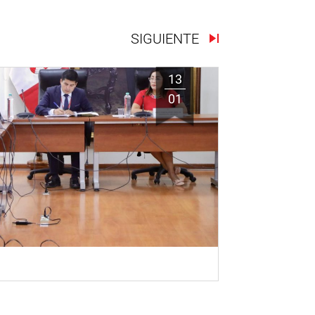
SIGUIENTE
13
01