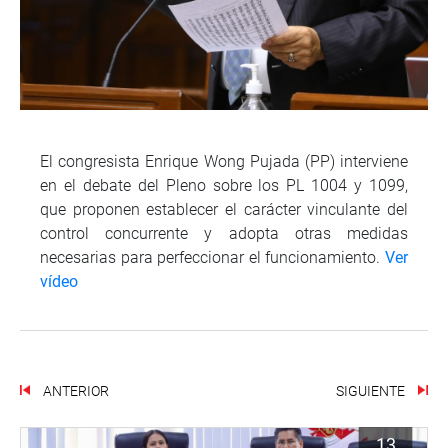
El congresista Enrique Wong Pujada (PP) interviene
en el debate del Pleno sobre los PL 1004 y 1099,
que proponen establecer el carácter vinculante del
control concurrente y adopta otras medidas
necesarias para perfeccionar el funcionamiento.
Ver
vídeo
ANTERIOR
SIGUIENTE
13