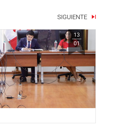
SIGUIENTE
13
01