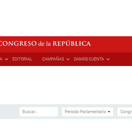
ÍA
EDITORIAL
CAMPAÑAS
DAMOS CUENTA