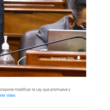
Descargar foto
e propone modificar la Ley que promueve y
Ver vídeo