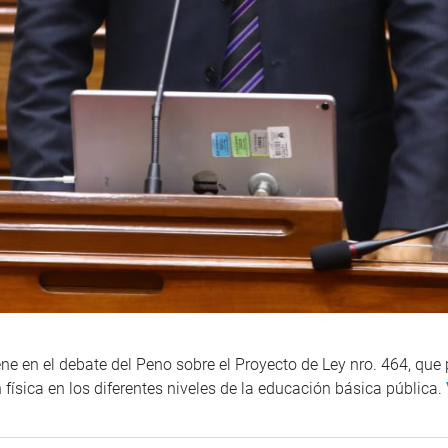
ene en el debate del Peno sobre el Proyecto de Ley nro. 464, qu
 física en los diferentes niveles de la educación básica pública.