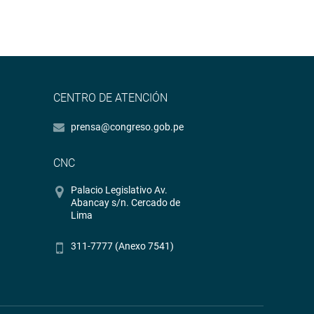
CENTRO DE ATENCIÓN
prensa@congreso.gob.pe
CNC
Palacio Legislativo Av.
Abancay s/n. Cercado de
Lima
311-7777 (Anexo 7541)