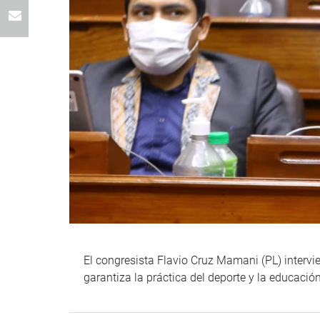
El congresista Flavio Cruz Mamani (PL) intervi
garantiza la práctica del deporte y la educación