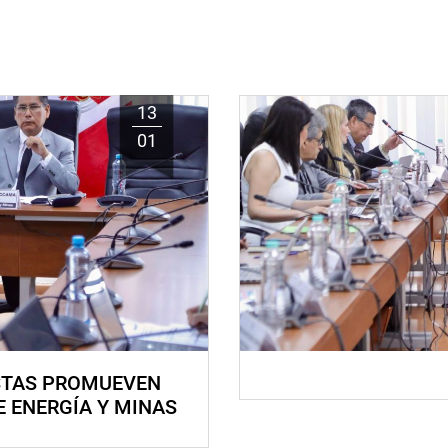
13
01
STAS PROMUEVEN
E ENERGÍA Y MINAS