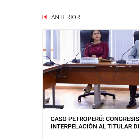
ANTERIOR
CASO PETROPERÚ: CONGRESI
INTERPELACIÓN AL TITULAR D