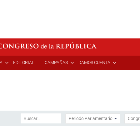
ÍA
EDITORIAL
CAMPAÑAS
DAMOS CUENTA