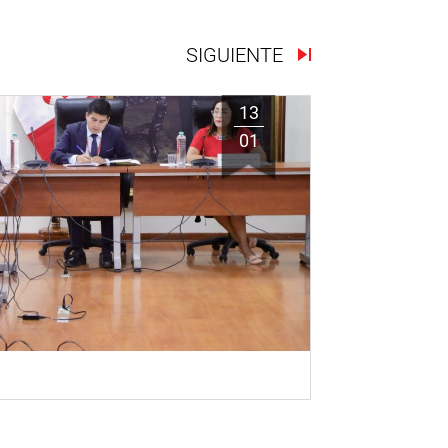
SIGUIENTE
13
01