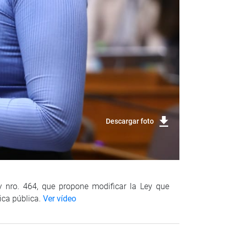
Descargar foto
y nro. 464, que propone modificar la Ley que
ica pública.
Ver vídeo