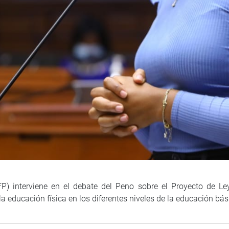
P) interviene en el debate del Peno sobre el Proyecto de Le
la educación física en los diferentes niveles de la educación bás