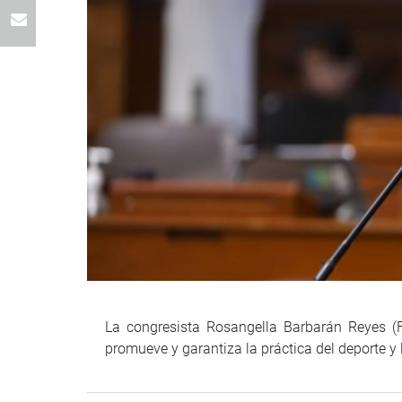
La congresista Rosangella Barbarán Reyes (F
promueve y garantiza la práctica del deporte y 