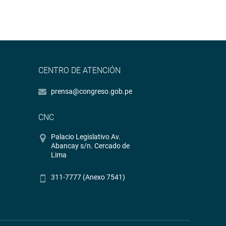
CENTRO DE ATENCIÓN
prensa@congreso.gob.pe
CNC
Palacio Legislativo Av.
Abancay s/n. Cercado de
Lima
311-7777 (Anexo 7541)