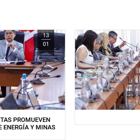
13
01
STAS PROMUEVEN
E ENERGÍA Y MINAS