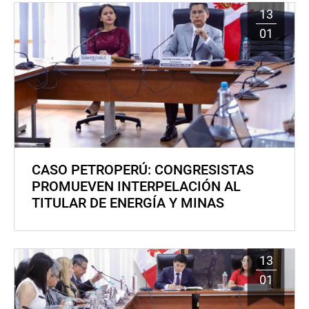
13
01
CASO PETROPERÚ: CONGRESISTAS
PROMUEVEN INTERPELACIÓN AL
TITULAR DE ENERGÍA Y MINAS
13
01