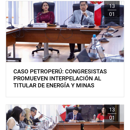
13
01
CASO PETROPERÚ: CONGRESISTAS
PROMUEVEN INTERPELACIÓN AL
TITULAR DE ENERGÍA Y MINAS
13
01