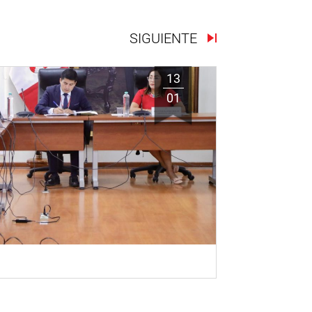
SIGUIENTE
13
01