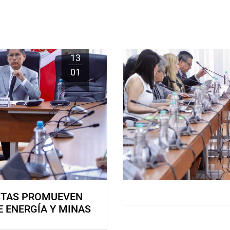
13
01
STAS PROMUEVEN
E ENERGÍA Y MINAS