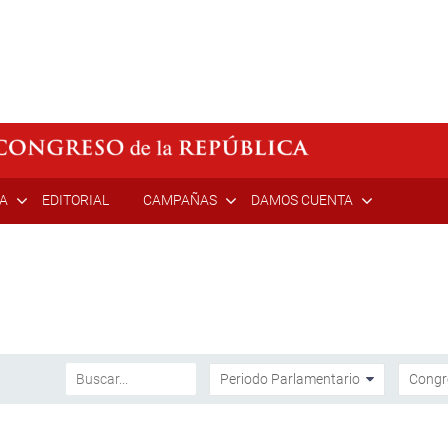
ÍA
EDITORIAL
CAMPAÑAS
DAMOS CUENTA