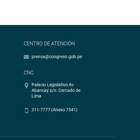
CENTRO DE ATENCIÓN
prensa@congreso.gob.pe
CNC
Palacio Legislativo Av.
Abancay s/n. Cercado de
Lima
311-7777 (Anexo 7541)