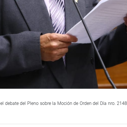
 el debate del Pleno sobre la Moción de Orden del Día nro. 214