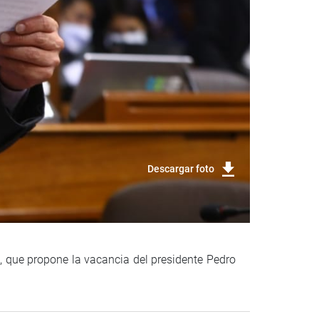
Descargar foto
8, que propone la vacancia del presidente Pedro