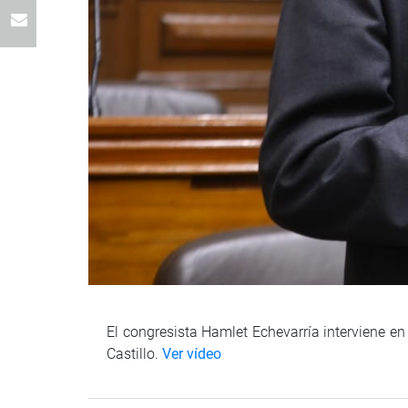
El congresista Hamlet Echevarría interviene en
Castillo.
Ver vídeo