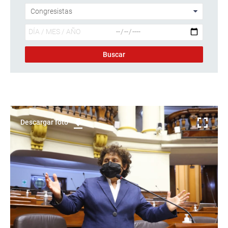
Descargar foto