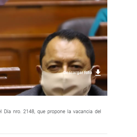
Descargar foto
el Día nro. 2148, que propone la vacancia del