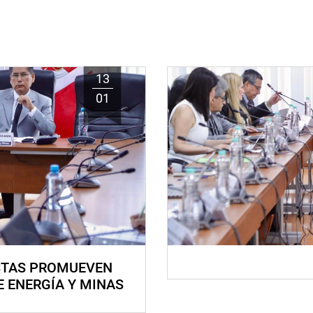
13
01
STAS PROMUEVEN
E ENERGÍA Y MINAS