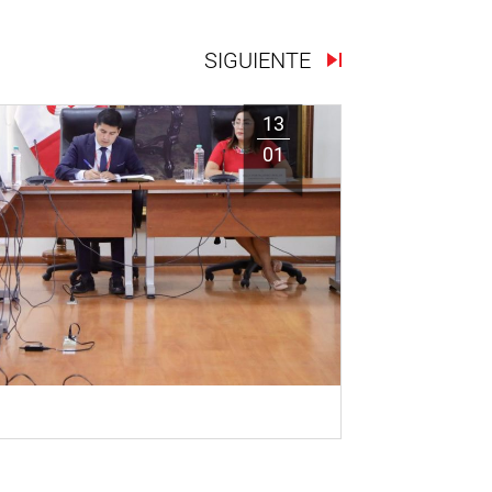
SIGUIENTE
13
01