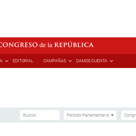
ÍA
EDITORIAL
CAMPAÑAS
DAMOS CUENTA