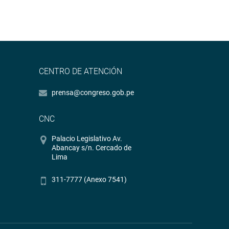
CENTRO DE ATENCIÓN
prensa@congreso.gob.pe
CNC
Palacio Legislativo Av.
Abancay s/n. Cercado de
Lima
311-7777 (Anexo 7541)