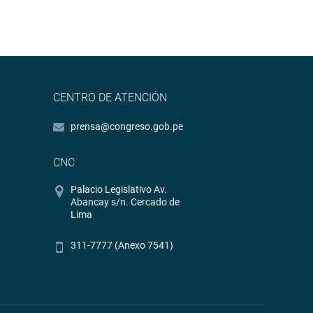
CENTRO DE ATENCIÓN
prensa@congreso.gob.pe
CNC
Palacio Legislativo Av.
Abancay s/n. Cercado de
Lima
311-7777 (Anexo 7541)