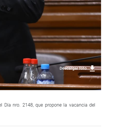
Descargar foto
el Día nro. 2148, que propone la vacancia del