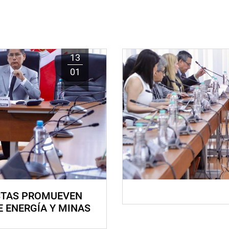
13
01
STAS PROMUEVEN
E ENERGÍA Y MINAS