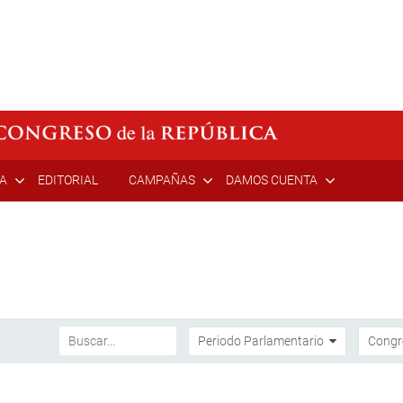
ÍA
EDITORIAL
CAMPAÑAS
DAMOS CUENTA