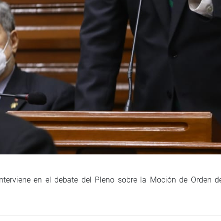
nterviene en el debate del Pleno sobre la Moción de Orden d