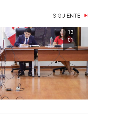
SIGUIENTE
13
01