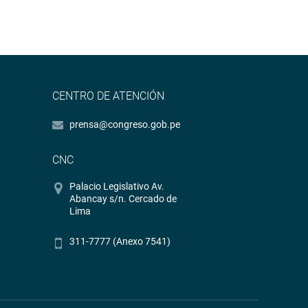
CENTRO DE ATENCIÓN
prensa@congreso.gob.pe
CNC
Palacio Legislativo Av.
Abancay s/n. Cercado de
Lima
311-7777 (Anexo 7541)