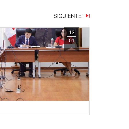
SIGUIENTE
13
01