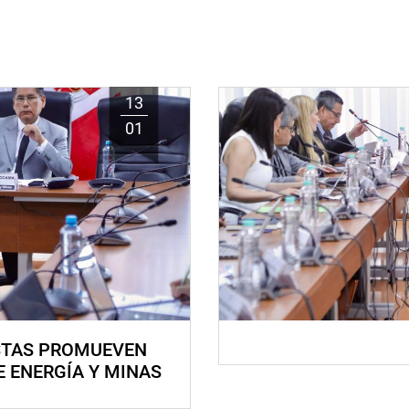
13
01
STAS PROMUEVEN
E ENERGÍA Y MINAS