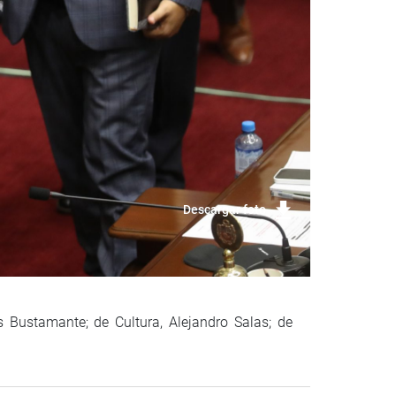
Descargar foto
s Bustamante; de Cultura, Alejandro Salas; de