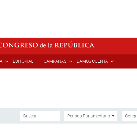
ÍA
EDITORIAL
CAMPAÑAS
DAMOS CUENTA