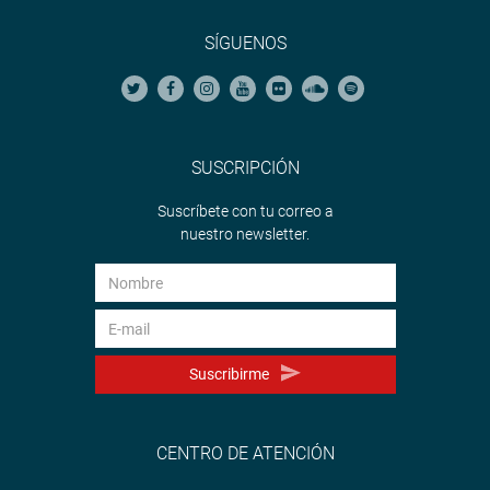
SÍGUENOS
SUSCRIPCIÓN
Suscríbete con tu correo a
nuestro newsletter.
Suscribirme
CENTRO DE ATENCIÓN