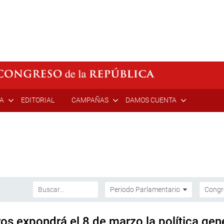
ÍA
EDITORIAL
CAMPAÑAS
DAMOS CUENTA
os expondrá el 8 de marzo la política gen