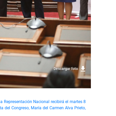
Descargar foto
 la Representación Nacional recibirá el martes 8
nta del Congreso, María del Carmen Alva Prieto,