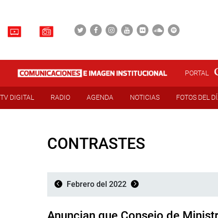
PORTAL
TV DIGITAL
RADIO
AGENDA
NOTICIAS
FOTOS DEL D
CONTRASTES
Febrero del 2022
Anuncian que Consejo de Ministr