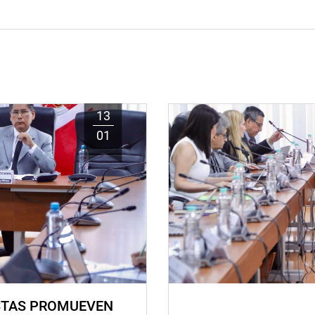
13
01
STAS PROMUEVEN