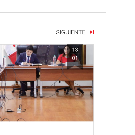
SIGUIENTE
13
01