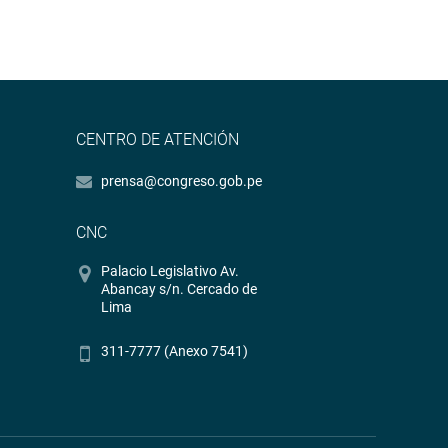
CENTRO DE ATENCIÓN
prensa@congreso.gob.pe
CNC
Palacio Legislativo Av.
Abancay s/n. Cercado de
Lima
311-7777 (Anexo 7541)