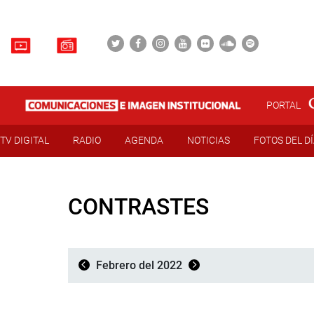
PORTAL
TV DIGITAL
RADIO
AGENDA
NOTICIAS
FOTOS DEL D
CONTRASTES
Febrero del 2022