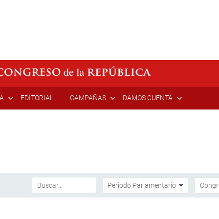
ÍA
EDITORIAL
CAMPAÑAS
DAMOS CUENTA