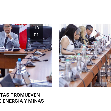
13
01
STAS PROMUEVEN
E ENERGÍA Y MINAS