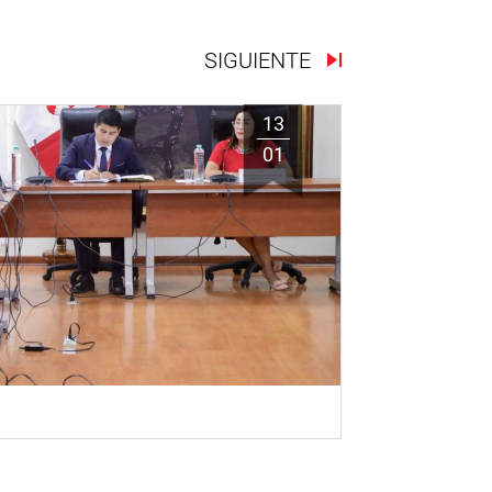
SIGUIENTE
13
01