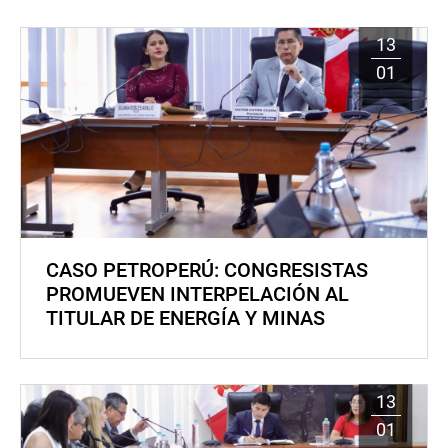
13
01
CASO PETROPERÚ: CONGRESISTAS
PROMUEVEN INTERPELACIÓN AL
TITULAR DE ENERGÍA Y MINAS
13
01