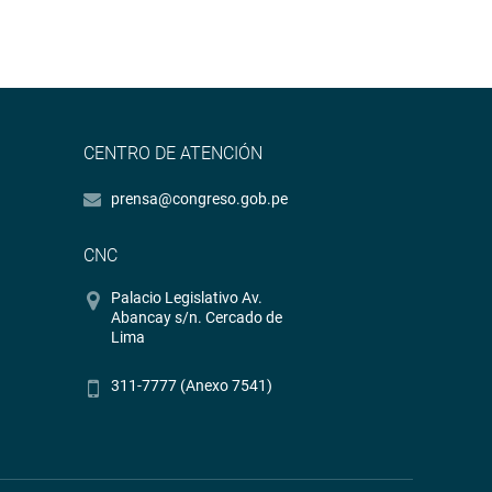
CENTRO DE ATENCIÓN
prensa@congreso.gob.pe
CNC
Palacio Legislativo Av.
Abancay s/n. Cercado de
Lima
311-7777 (Anexo 7541)