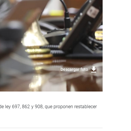
Descargar foto
de ley 697, 862 y 908, que proponen restablecer