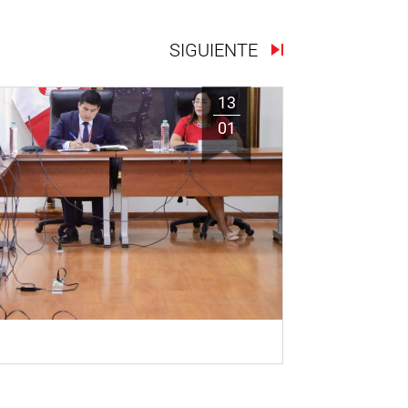
SIGUIENTE
13
01