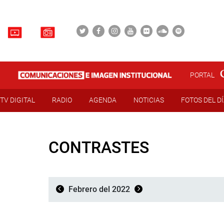
PORTAL
TV DIGITAL
RADIO
AGENDA
NOTICIAS
FOTOS DEL D
CONTRASTES
Febrero del 2022