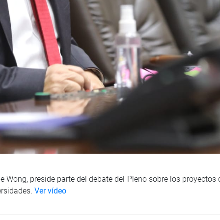
e Wong, preside parte del debate del Pleno sobre los proyectos 
ersidades.
Ver vídeo