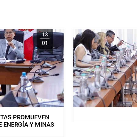
13
01
STAS PROMUEVEN
E ENERGÍA Y MINAS