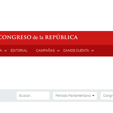
ÍA
EDITORIAL
CAMPAÑAS
DAMOS CUENTA