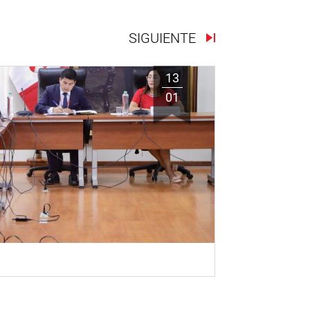
SIGUIENTE
13
01