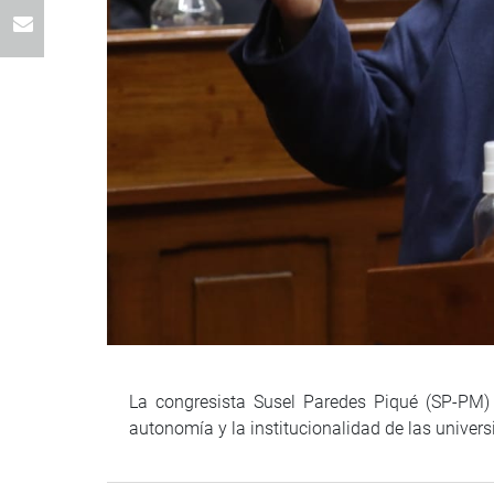
La congresista Susel Paredes Piqué (SP-PM) 
autonomía y la institucionalidad de las unive