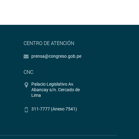
CENTRO DE ATENCIÓN
prensa@congreso.gob.pe
CNC
Palacio Legislativo Av.
Abancay s/n. Cercado de
Lima
311-7777 (Anexo 7541)