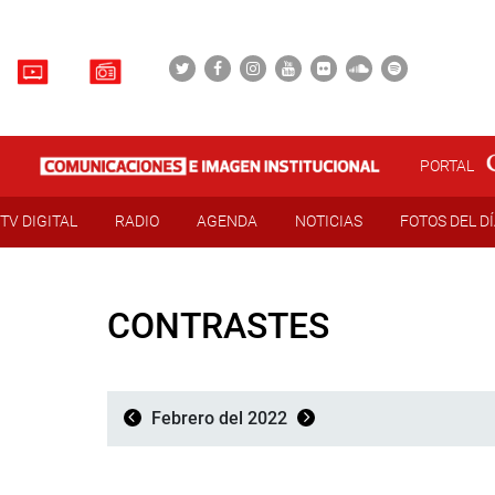
PORTAL
TV DIGITAL
RADIO
AGENDA
NOTICIAS
FOTOS DEL D
CONTRASTES
Febrero del 2022