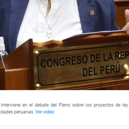
interviene en el debate del Pleno sobre los proyectos de ley
rsidades peruanas.
Ver vídeo