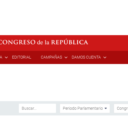
ÍA
EDITORIAL
CAMPAÑAS
DAMOS CUENTA