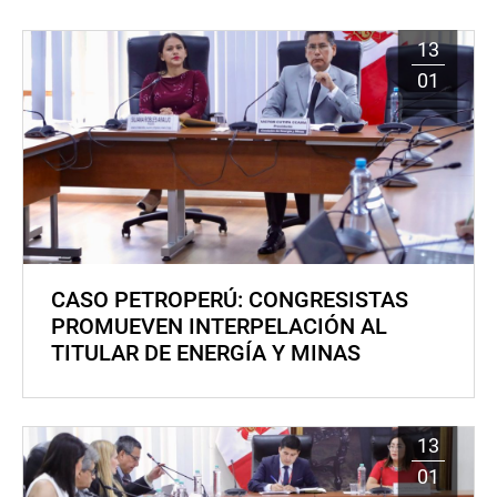
13
01
CASO PETROPERÚ: CONGRESISTAS
PROMUEVEN INTERPELACIÓN AL
TITULAR DE ENERGÍA Y MINAS
13
01