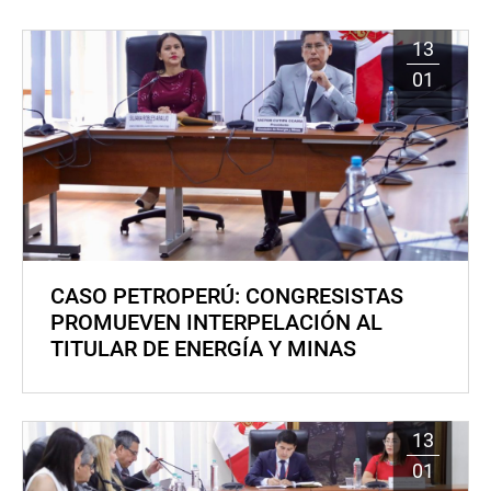
13
01
CASO PETROPERÚ: CONGRESISTAS
PROMUEVEN INTERPELACIÓN AL
TITULAR DE ENERGÍA Y MINAS
13
01