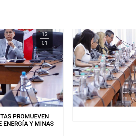
13
01
STAS PROMUEVEN
E ENERGÍA Y MINAS