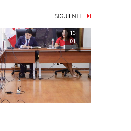
SIGUIENTE
13
01