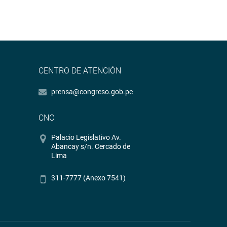
CENTRO DE ATENCIÓN
prensa@congreso.gob.pe
CNC
Palacio Legislativo Av.
Abancay s/n. Cercado de
Lima
311-7777 (Anexo 7541)