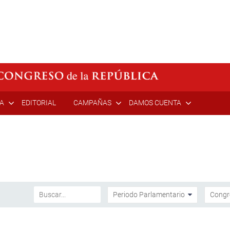
ÍA
EDITORIAL
CAMPAÑAS
DAMOS CUENTA