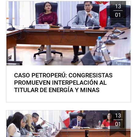
13
01
CASO PETROPERÚ: CONGRESISTAS
PROMUEVEN INTERPELACIÓN AL
TITULAR DE ENERGÍA Y MINAS
13
01