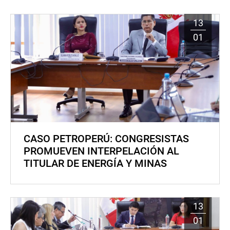
13
01
CASO PETROPERÚ: CONGRESISTAS
PROMUEVEN INTERPELACIÓN AL
TITULAR DE ENERGÍA Y MINAS
13
01