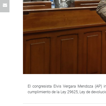
El congresista Elvis Vergara Mendoza (AP) i
cumplimiento de la Ley 29625, Ley de devoluci