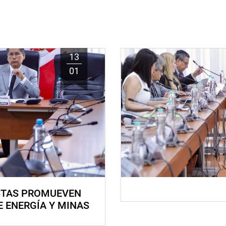
13
01
STAS PROMUEVEN
E ENERGÍA Y MINAS