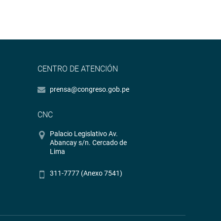
CENTRO DE ATENCIÓN
prensa@congreso.gob.pe
CNC
Palacio Legislativo Av.
Abancay s/n. Cercado de
Lima
311-7777 (Anexo 7541)