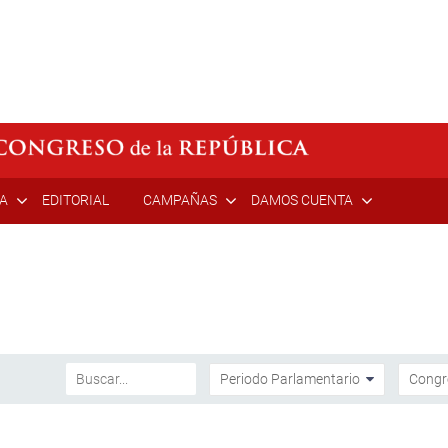
ÍA
EDITORIAL
CAMPAÑAS
DAMOS CUENTA