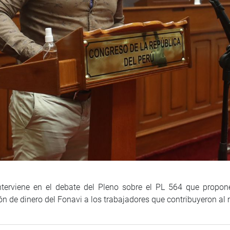
nterviene en el debate del Pleno sobre el PL 564 que propone
ón de dinero del Fonavi a los trabajadores que contribuyeron a