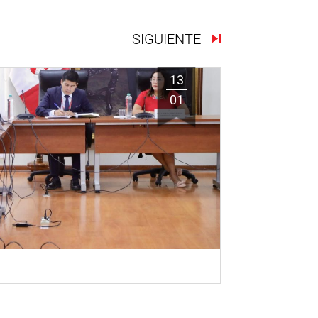
SIGUIENTE
13
01