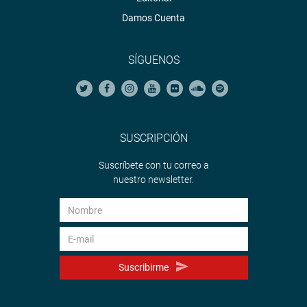
Damos Cuenta
SÍGUENOS
SUSCRIPCIÓN
Suscríbete con tu correo a
nuestro newsletter.
Suscribirme