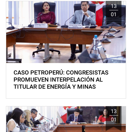
13
01
CASO PETROPERÚ: CONGRESISTAS
PROMUEVEN INTERPELACIÓN AL
TITULAR DE ENERGÍA Y MINAS
13
01